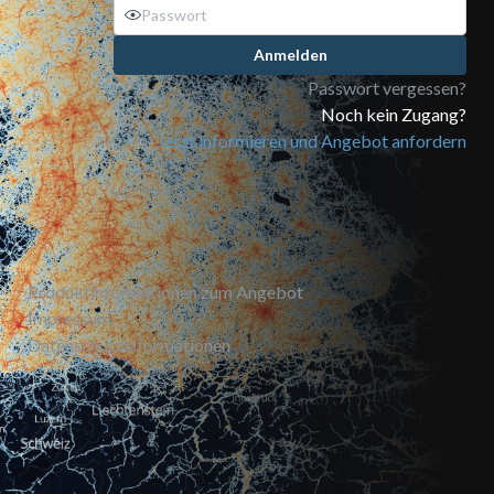
Anmelden
Passwort vergessen?
Noch kein Zugang?
Jetzt informieren und Angebot anfordern
Produktinformationen zum Angebot
Impressum
Datenschutzinformationen